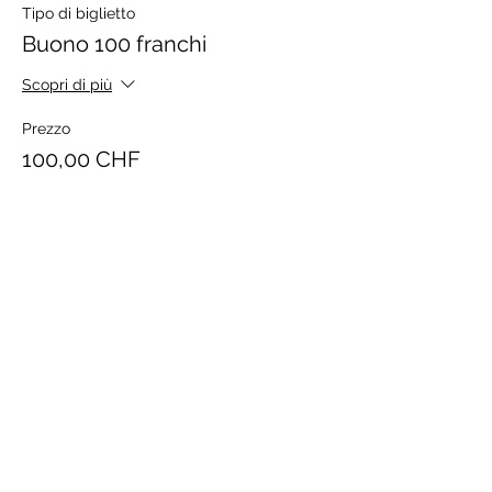
Tipo di biglietto
Buono 100 franchi
Scopri di più
Prezzo
100,00 CHF
Quantità
Totale
0,00 CHF
Acquista ora
Regala emozioni: acquista un