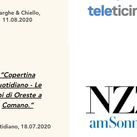
rghe & Chiello,
11.08.2020
“Copertina
otidiano - Le
i di Oreste a
Comano.”
tidiano, 18.07.2020