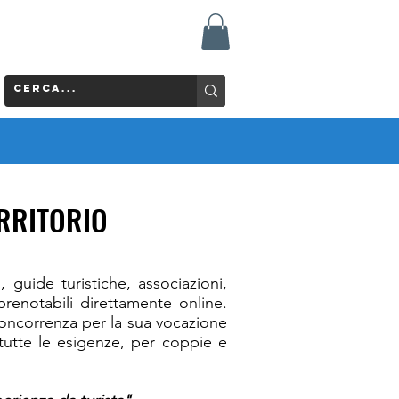
ERRITORIO
 guide turistiche, associazioni,
prenotabili direttamente online.
 concorrenza per la sua vocazione
a tutte le esigenze, per coppie e