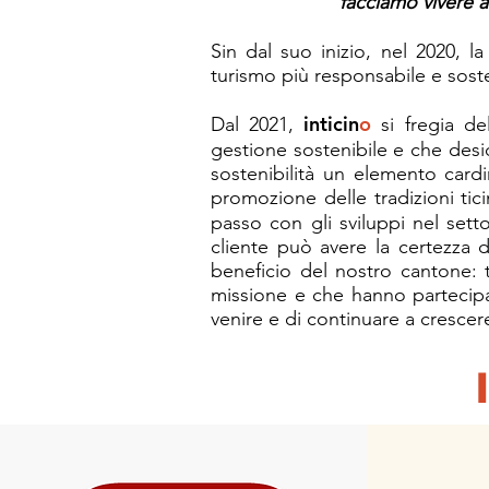
"facciamo vivere a
Sin dal suo inizio, nel 2020, l
turismo più responsabile e sosteni
inticin
o
Dal 2021,
si fregia d
gestione sostenibile e che desi
sostenibilità un elemento cardi
promozione delle tradizioni tic
passo con gli sviluppi nel set
cliente può avere la certezza d
beneficio del nostro cantone: 
missione e che hanno partecipat
venire e di continuare a cre