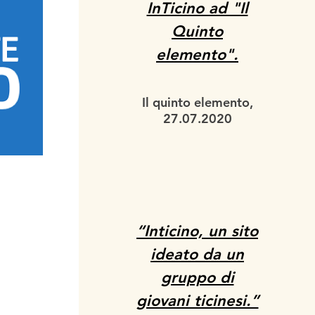
InTicino ad "Il
Quinto
elemento".
Il quinto elemento,
27.07.2020
“Inticino, un sito
ideato da un
gruppo di
giovani ticinesi.”