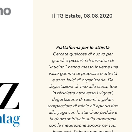
Il TG Estate, 08.08.2020
Piattaforma per le attività
Cercate qualcosa di nuovo per
grandi e piccini? Gli iniziatori di
"lnticino" hanno messo insieme una
vasta gamma di proposte e attività
e sono felici di organizzarle. Da
degustazioni di vino alla cieca, tour
in bicicletta attraverso i vigneti,
degustazione di salumi o gelati,
scorpacciate di miele all'apiario fino
allo yoga con lo stand-up paddle e
la danza spirituale sulla montagna
con la meditazione sonora nei tour
Innerwalk: l'offerta non manca!