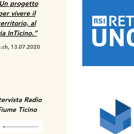
Un progetto
per vivere il
territorio, al
ia InTicino.”
o.ch, 13.07.2020
tervista Radio
Fiume Ticino