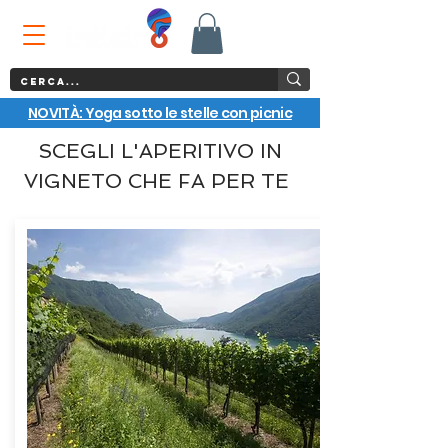
NOVITÀ: Yoga sotto le stelle con picnic
SCEGLI L'APERITIVO IN
VIGNETO CHE FA PER TE