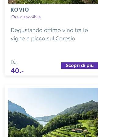
ROVIO
Ora disponibile
Degustando ottimo vino tra le
vigne a picco sul Ceresio
Da:
Scopri di più
40.-