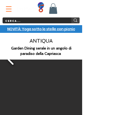
NOVITÀ: Yoga sotto le stelle con picnic
ANTIQUA
Garden Dining serale in un angolo di
paradiso della Capriasca