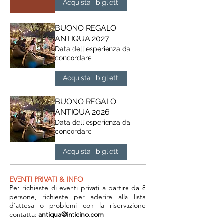
Acquista i biglietti
BUONO REGALO
ANTIQUA 2027
Data dell'esperienza da
concordare
Acquista i biglietti
BUONO REGALO
ANTIQUA 2026
Data dell'esperienza da
concordare
Acquista i biglietti
EVENTI PRIVATI & INFO
Per richieste di eventi privati a partire da 8
persone, richieste per aderire alla lista
d'attesa o problemi con la riservazione
contatta:
antiqua@inticino.com