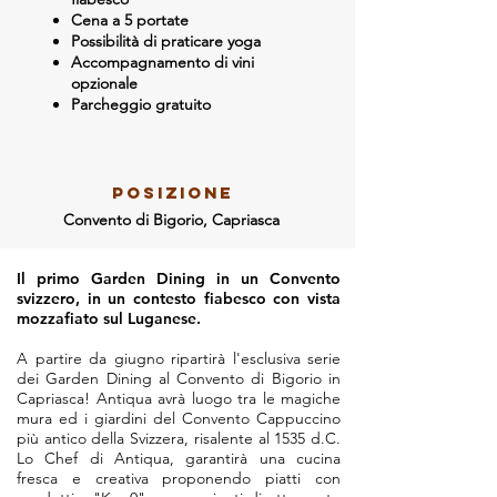
Cena a 5 portate
Possibilità di praticare yoga
Accompagnamento di vini
opzionale
Parcheggio gratuito
POSIZIONE
Convento di Bigorio, Capriasca
Il primo Garden Dining in un Convento
svizzero, in un contesto fiabesco con vista
mozzafiato sul Luganese.
A partire da giugno ripartirà l'esclusiva serie
dei Garden Dining al Convento di Bigorio in
Capriasca! Antiqua avrà luogo tra le magiche
mura ed i giardini del Convento Cappuccino
più antico della Svizzera, risalente al 1535 d.C.
Lo Chef di Antiqua, garantirà una cucina
fresca e creativa proponendo piatti con