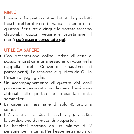
MENÙ
Il menù offre piatti contraddistinti da prodotti
freschi del territorio ed una cucina semplice e
gustosa. Per tutte e cinque le portate saranno
disponibili opzioni vegane e vegetariane. Il
menù
può essere consultato qui
.
UTILE DA SAPERE
Con prenotazione online, prima di cena è
possibile praticare una sessione di yoga nella
cappella del Convento (massimo 8
partecipanti). La sessione è guidata da Giulia
Panzeri di yogingiulia.
Un accompagnamento di quattro vini locali
può essere prenotato per la cena. I vini sono
abbinati alle portate e presentati dalla
sommelier.
La capienza massima è di solo 45 ospiti a
serata.
Il Convento è munito di parcheggi (è gradita
la condivisione dei mezzi di trasporto).
Le iscrizioni partono da un minimo di 2
persone per la cena. Per l'esperienza extra di