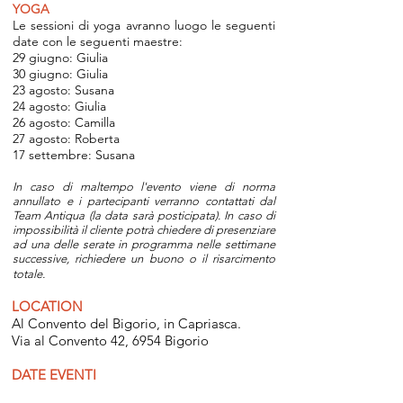
YOGA
Le sessioni di yoga avranno luogo le seguenti
date con le seguenti maestre:
29 giugno: Giulia
30 giugno: Giulia
23 agosto: Susana
24 agosto: Giulia
26 agosto: Camilla
27 agosto: Roberta
17 settembre: Susana
In caso di maltempo l'evento viene di norma
annullato e i partecipanti verranno contattati dal
Team Antiqua (la data sarà posticipata). In caso di
impossibilità il cliente potrà chiedere di presenziare
ad una delle serate in programma nelle settimane
successive, richiedere un buono o il risarcimento
totale.
LOCATION
Al Convento del Bigorio, in Capriasca.
Via al Convento 42, 6954 Bigorio
DATE EVENTI