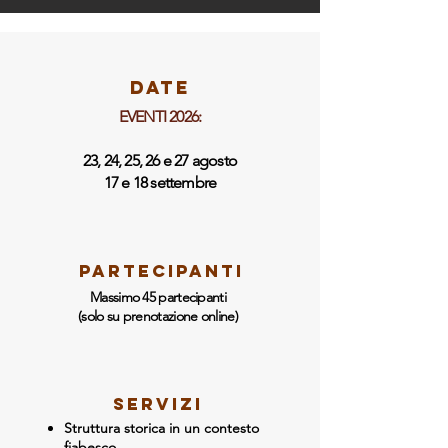
DATe
EVENTI 2026:
23, 24, 25, 26 e 27 agosto
17 e 18 settembre
partecipanti
Massimo 45 partecipanti
(solo su prenotazione online)
SERVIZI
Struttura storica in un contesto
fiabesco