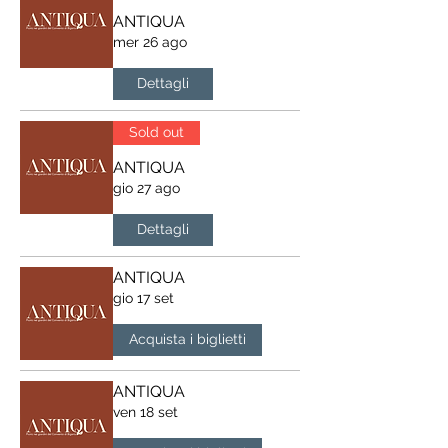
ANTIQUA
mer 26 ago
Dettagli
Sold out
ANTIQUA
gio 27 ago
Dettagli
ANTIQUA
gio 17 set
Acquista i biglietti
ANTIQUA
ven 18 set