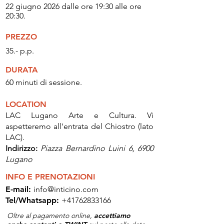
22 giugno 2026 dalle ore 19:30 alle ore
20:30
.
PREZZO
35.- p.p.
DURATA
60 minuti di sessione.
LOCATION
LAC Lugano Arte e Cultura. Vi
aspetteremo all'entrata del Chiostro (lato
LAC).
Indirizzo:
Piazza Bernardino Luini 6, 6900
Lugano
INFO E PRENOTAZIONI
E-mail:
info@inticino.com
Tel/Whatsapp:
+41762833166
Oltre al pagamento online,
accettiamo