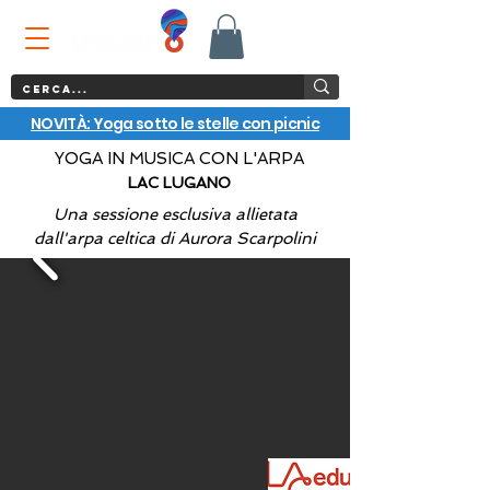
NOVITÀ: Yoga sotto le stelle con picnic
YOGA IN MUSICA CON L'ARPA
LAC LUGANO
Una sessione esclusiva allietata
dall'arpa celtica di Aurora Scarpolini