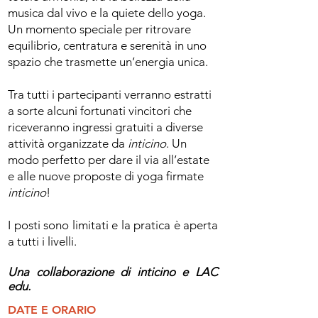
musica dal vivo e la quiete dello yoga.
Un momento speciale per ritrovare
equilibrio, centratura e serenità in uno
spazio che trasmette un’energia unica.
Tra tutti i partecipanti verranno estratti
a sorte alcuni fortunati vincitori che
riceveranno ingressi gratuiti a diverse
attività organizzate da
inticino
. Un
modo perfetto per dare il via all’estate
e alle nuove proposte di yoga firmate
inticino
!
I posti sono limitati e la pratica è aperta
a tutti i livelli.
Una collaborazione di inticino e LAC
edu.
DATE E ORARIO