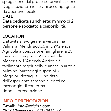
spiegazione del processo di vinificazione
Degustazione mieli e vini accompagnati
da aperitivo locale
DATE
Data dedicata su richiesta:
minimo di 2
persone e soggetto a disponibilità.
LOCATION
L'attività si svolge nella verdissima
Valmara (Mendrisiotto), in un'Azienda
Agricola a conduzione famigliare, a 25
minuti da Lugano e 20 minuti da
Mendrisio.
L'Azienda Agricola é
facilmente raggiungibile anche in auto e
pulmino (parcheggi disponibili).
Maggiori dettagli sull'indirizzo
dell'esperienza saranno allegati nel
messaggio di conferma
dopo la prenotazione.
INFO E PRENOTAZIONI
E-mail:
info@inticino.com
Tel./Whatsapp:
+41762833166