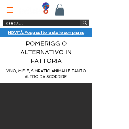
NOVITÀ: Yoga sotto le stelle con picnic
POMERIGGIO
ALTERNATIVO IN
FATTORIA
VINO, MIELE, SIMPATICI ANIMALI E TANTO
ALTRO DA SCOPRIRE!