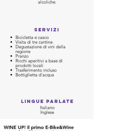
alcoliche.
SERVIZI
Bicicletta e casco
V
isita di tre cantine
Degustazione di vini della
regione
Pranzo
Ricchi aperitivi a base di
prodotti locali
Trasferimento incluso
Bottiglietta d'acqua
LINGUE PARLATE
Italiano
Inglese
WINE UP! Il primo E-Bike&Wine