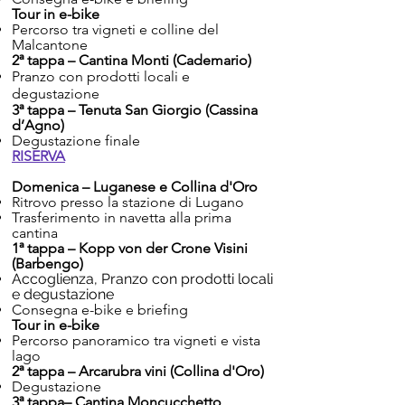
Tour in e-bike
Percorso tra vigneti e colline del
Malcantone
2ª tappa – Cantina Monti (Cademario)
Pranzo con prodotti locali e
degustazione
3ª tappa – Tenuta San Giorgio (Cassina
d’Agno)
Degustazione finale
RISERVA
Domenica – Luganese e Collina d'Oro
Ritrovo presso la stazione di Lugano
Trasferimento in navetta alla prima
cantina
1ª tappa – Kopp von der Crone Visini
(Barbengo)
Accoglienza, Pranzo con prodotti locali
e degustazione
Consegna e-bike e briefing
Tour in e-bike
Percorso panoramico tra vigneti e vista
lago
2ª tappa – Arcarubra vini (Collina d'Oro)
Degustazione
3ª tappa– Cantina Moncucchetto