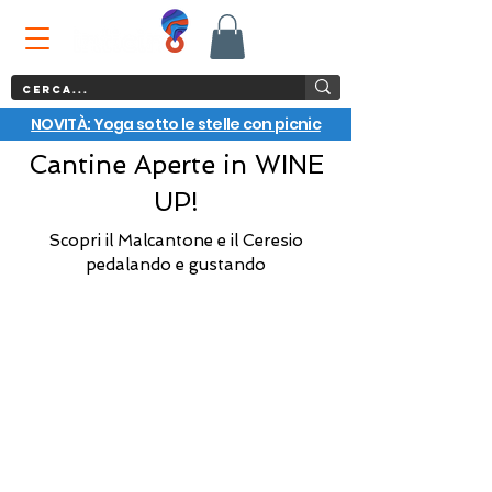
NOVITÀ: Yoga sotto le stelle con picnic
Cantine Aperte in WINE
UP!
Scopri il Malcantone e il Ceresio
pedalando e gustando