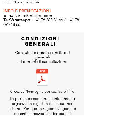
CHF 98.- a persona.
INFO E PRENOTAZIONI
E-mail:
info@inticino.com
Tel/Whatsapp:
+41 76 283 31 66
/
+41 78
695 18 66
CONDIZIONI
GENERALI
Consulta le nostre condizioni
generali
e i termini di cancellazione
Clicca sull'immagine per scaricare il file
La presente esperienza è interamente
organizzata e gestita da un partner
esterno. Per questa ragione valgono le
seguenti condizioni in deroga alle