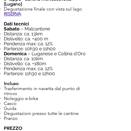
(Lugano)
Degustazione finale con vista sul lago
RISERVA
Dati tecnici
Sabato
– Malcantone
Distanza: ca. 13km
Dislivello: ca. +400 m
Pendenza max: ca. 12%
Partenze: 10h30 e 11h00
Domenica
– Luganese e Collina d'Oro
Distanza: ca. 10km
Dislivello: ca. +180m
Pendenza max: ca. 12%
Partenze: 11h30 e 12h00
Incluso
Trasferimento in navetta dal punto di
ritrovo
Noleggio e-bike
Casco
Guida
Degustazioni presso tutte le cantine
Pranzo
PREZZO